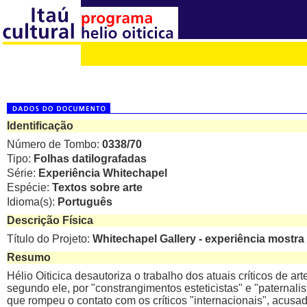
Identificação
Número de Tombo:
0338/70
Tipo:
Folhas datilografadas
Série:
Experiência Whitechapel
Espécie:
Textos sobre arte
Idioma(s):
Português
Descrição Física
Título do Projeto:
Whitechapel Gallery - experiência mostra 
Resumo
Hélio Oiticica desautoriza o trabalho dos atuais críticos de art
segundo ele, por "constrangimentos esteticistas" e "paternali
que rompeu o contato com os críticos "internacionais", acusa